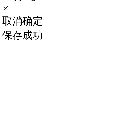
×
取消
确定
保存成功