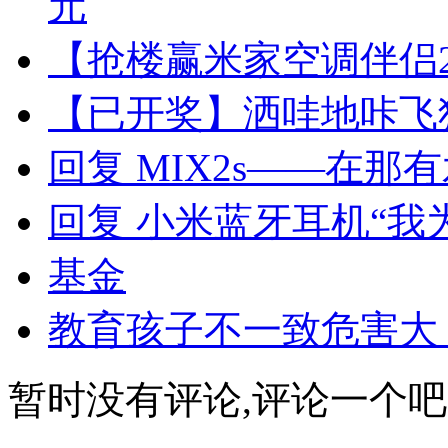
元
【抢楼赢米家空调伴侣
【已开奖】洒哇地咔飞
回复 MIX2s——在那
回复 小米蓝牙耳机“我
基金
教育孩子不一致危害大
暂时没有评论,评论一个吧