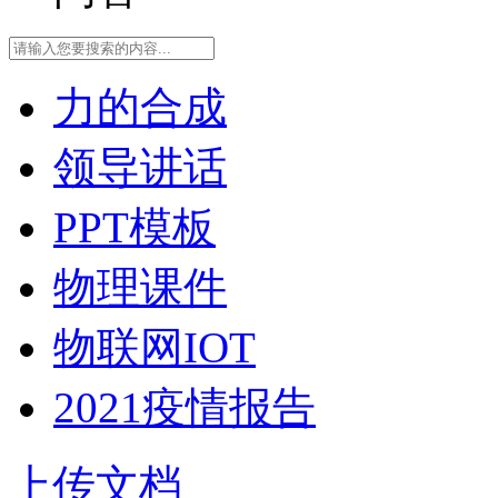
力的合成
领导讲话
PPT模板
物理课件
物联网IOT
2021疫情报告
上传文档