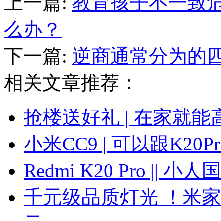
上一篇:
教育孩子不一致危
么办？
下一篇:
逆商通常分为的
相关文章推荐：
抢楼送好礼 | 在家就
小米CC9 | 可以跟K2
Redmi K20 Pro ||
千元级品质灯光 ！米家