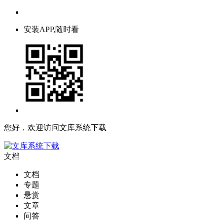
安装APP,随时看
您好，欢迎访问文库系统下载
文档
文档
专题
悬赏
文章
问答