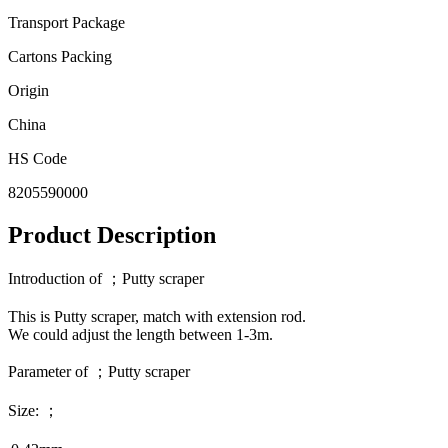
Transport Package
Cartons Packing
Origin
China
HS Code
8205590000
Product Description
Introduction of ；Putty scraper
This is Putty scraper, match with extension rod.
We could adjust the length between 1-3m.
Parameter of ；Putty scraper
Size: ；