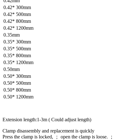
0.42mm
0.42* 300mm
0.42* 500mm
0.42* 800mm
0.42* 1200mm
0.35mm
0.35* 300mm
0.35* 500mm
0.35* 800mm
0.35* 1200mm
0.50mm
0.50* 300mm
0.50* 500mm
0.50* 800mm
0.50* 1200mm
Extension length:1-3m ( Could adjust length)
Clamp disassembly and replacement is quickly
Press the clamp is locked, ； open the clamp is loose. ；