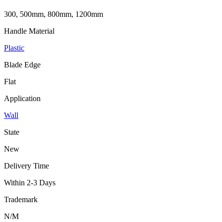
300, 500mm, 800mm, 1200mm
Handle Material
Plastic
Blade Edge
Flat
Application
Wall
State
New
Delivery Time
Within 2-3 Days
Trademark
N/M