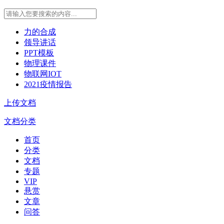
力的合成
领导讲话
PPT模板
物理课件
物联网IOT
2021疫情报告
上传文档
文档分类
首页
分类
文档
专题
VIP
悬赏
文章
问答