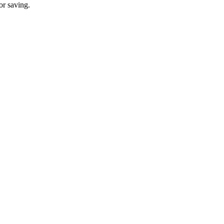
or saving.