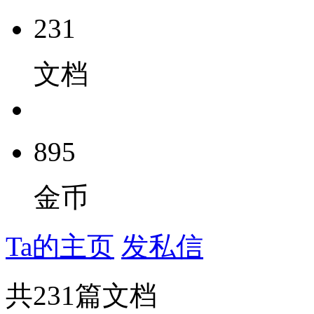
231
文档
895
金币
Ta的主页
发私信
共
231
篇文档