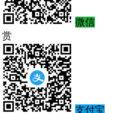
微信
赏
支付宝