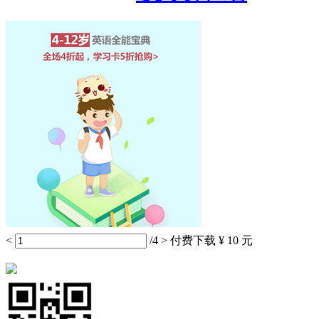
<
/4
>
付费下载
¥ 10 元