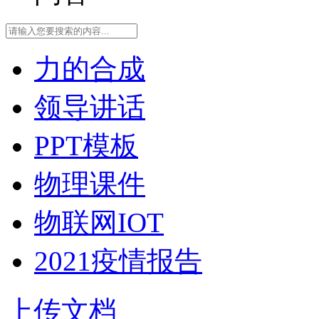
力的合成
领导讲话
PPT模板
物理课件
物联网IOT
2021疫情报告
上传文档