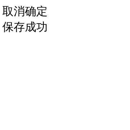
取消
确定
保存成功