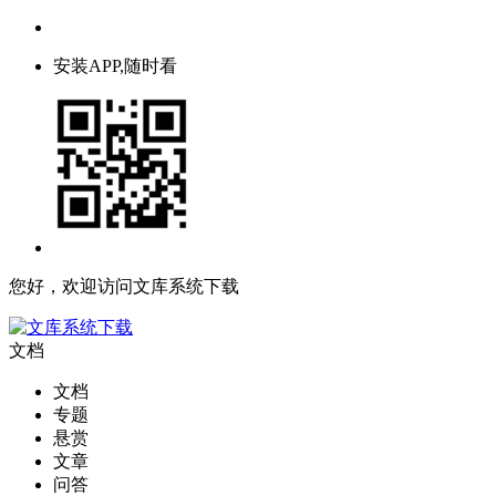
安装APP,随时看
您好，欢迎访问文库系统下载
文档
文档
专题
悬赏
文章
问答