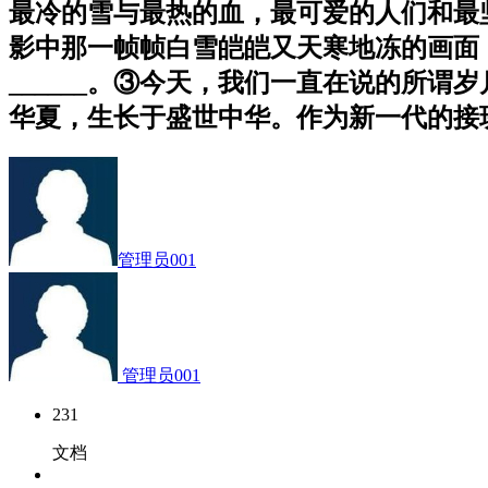
最冷的雪与最热的血，最可爱的人们和最
影中那一帧帧白雪皑皑又天寒地冻的画面，
______。③今天，我们一直在说的所
华夏，生长于盛世中华。作为新一代的接
管理员001
管理员001
231
文档