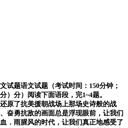
语文试题语文试题（考试时间：150分钟；
0分）分）阅读下面语段，完1~4题。
景还原了抗美援朝战场上那场史诗般的战
、奋勇抗敌的画面总是浮现眼前，让我们
个血．雨腥风的时代，让我们真正地感受了