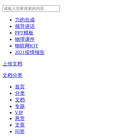
力的合成
领导讲话
PPT模板
物理课件
物联网IOT
2021疫情报告
上传文档
文档分类
首页
分类
文档
专题
VIP
悬赏
文章
问答