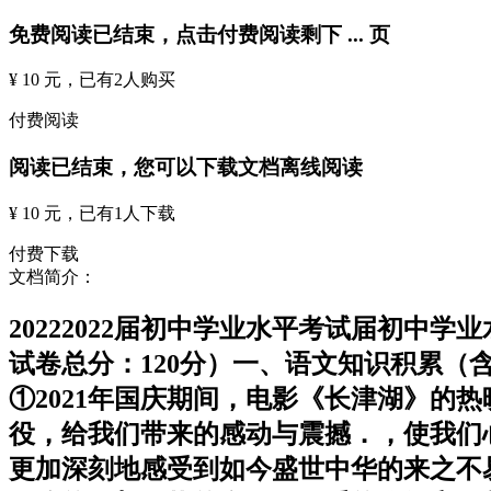
免费阅读已结束，点击付费阅读剩下
...
页
¥ 10 元
，已有
2
人购买
付费阅读
阅读已结束，您可以下载文档离线阅读
¥ 10 元
，已有
1
人下载
付费下载
文档简介：
20222022届初中学业水平考试届初中
试卷总分：120分）一、语文知识积累（含
①2021年国庆期间，电影《长津湖》的
役，给我们带来的感动与震撼．，使我们
更加深刻地感受到如今盛世中华的来之不