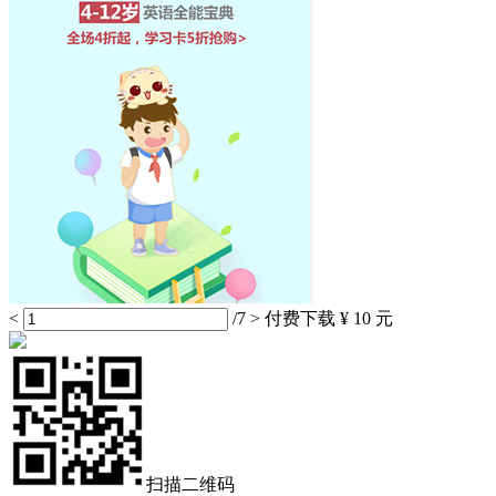
<
/7
>
付费下载
¥ 10 元
扫描二维码