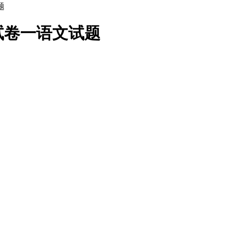
题
试卷一语文试题