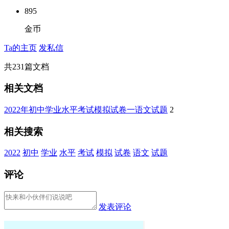
895
金币
Ta的主页
发私信
共
231
篇文档
相关文档
2022年初中学业水平考试模拟试卷一语文试题
2
相关搜索
2022
初中
学业
水平
考试
模拟
试卷
语文
试题
评论
发表评论