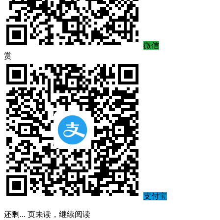
微信
赏
支付宝
还剩
...
页未读，
继续阅读