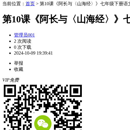
当前位置：
首页
> 第10课《阿长与〈山海经〉》七年级下册语文教
第10课《阿长与〈山海经〉》七
管理员001
2 次阅读
0 次下载
2024-10-09 19:39:41
举报
收藏
VIP免费