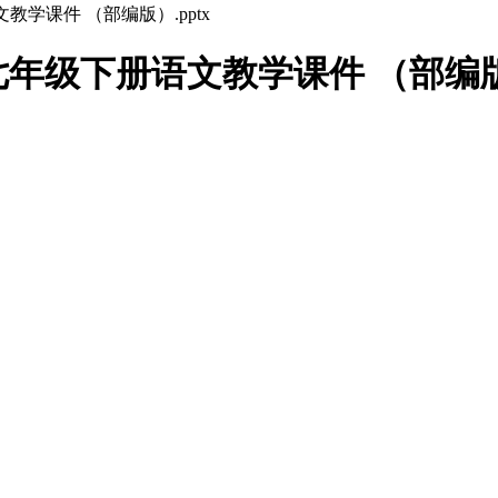
学课件 （部编版）.pptx
年级下册语文教学课件 （部编版）