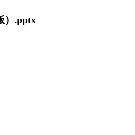
.pptx