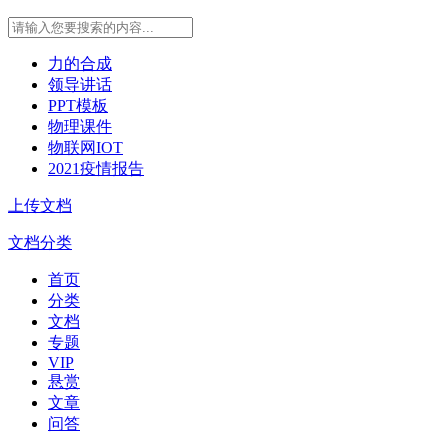
力的合成
领导讲话
PPT模板
物理课件
物联网IOT
2021疫情报告
上传文档
文档分类
首页
分类
文档
专题
VIP
悬赏
文章
问答