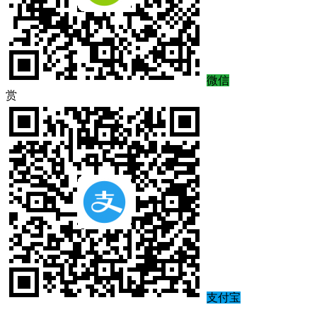
微信
赏
支付宝