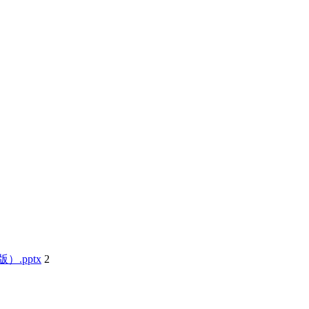
.pptx
2