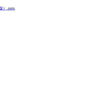
）.pptx