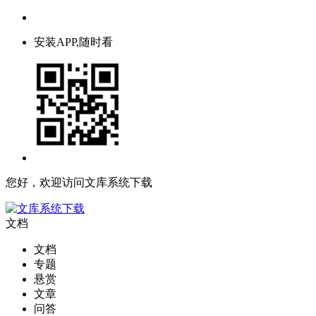
安装APP,随时看
您好，欢迎访问文库系统下载
文档
文档
专题
悬赏
文章
问答