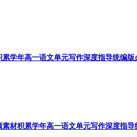
积累学年高一语文单元写作深度指导统编版
频素材积累学年高一语文单元写作深度指导