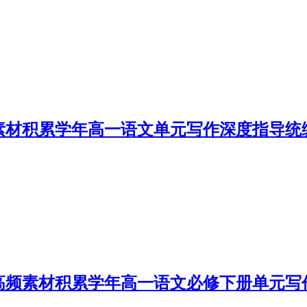
素材积累学年高一语文单元写作深度指导统
高频素材积累学年高一语文必修下册单元写