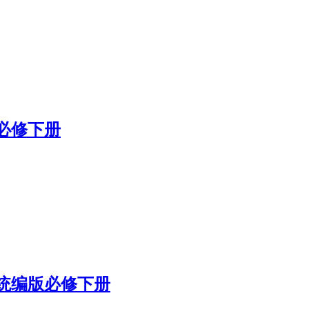
必修下册
统编版必修下册