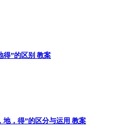
的地得”的区别 教案
“的，地，得”的区分与运用 教案