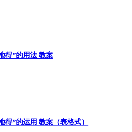
的地得”的用法 教案
“的地得”的运用 教案（表格式）