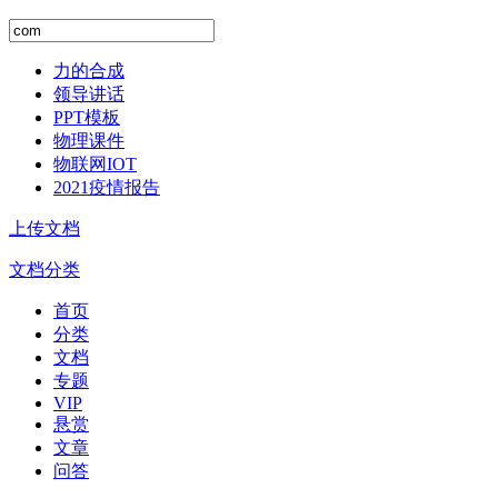
力的合成
领导讲话
PPT模板
物理课件
物联网IOT
2021疫情报告
上传文档
文档分类
首页
分类
文档
专题
VIP
悬赏
文章
问答