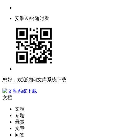
安装APP,随时看
您好，欢迎访问文库系统下载
文档
文档
专题
悬赏
文章
问答