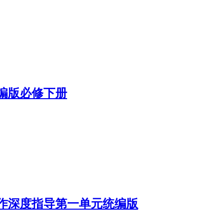
编版必修下册
作深度指导第一单元统编版