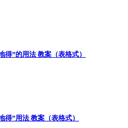
“的地得”的用法 教案（表格式）
“的地得”用法 教案（表格式）