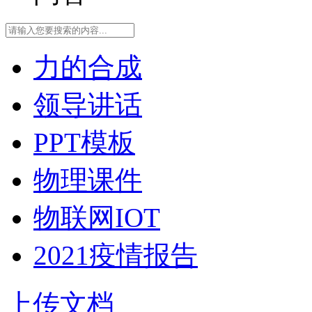
力的合成
领导讲话
PPT模板
物理课件
物联网IOT
2021疫情报告
上传文档