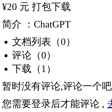
¥20 元 打包下载
简介 ：
ChatGPT
文档列表（0）
评论（0）
下载（1）
暂时没有评论,评论一个吧
您需要登录后才能评论 ,