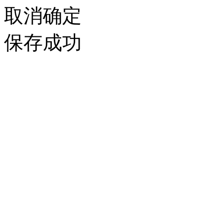
取消
确定
保存成功