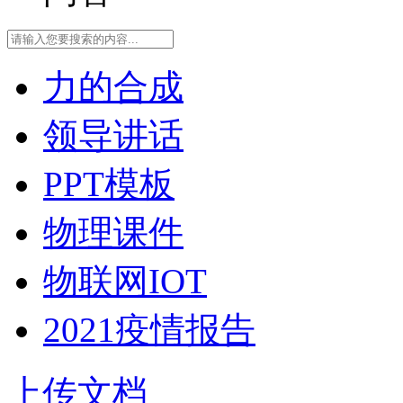
力的合成
领导讲话
PPT模板
物理课件
物联网IOT
2021疫情报告
上传文档